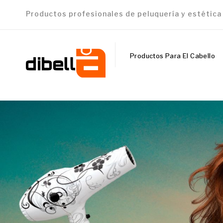
Productos profesionales de peluquería y estétic
Productos Para El Cabello