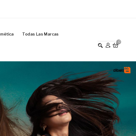
smética
Todas Las Marcas
0