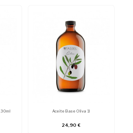
e 30ml
Aceite Base Oliva 1l
24,90 €