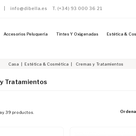
a | info@dibella.es T. (+34) 93 000 36 21
Accesorios Peluquería
Tintes Y Oxigenadas
Estética & Co
Casa
Estética & Cosmética
Cremas y Tratamientos
y Tratamientos
Ordena
ay 39 productos.