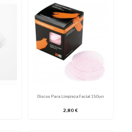
Discos Para Limpieza Facial 150un
2,80 €