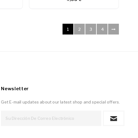
1
2
3
4
Newsletter
Get E-mail updates about our latest shop and special offers.