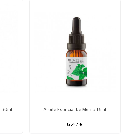
o 30ml
Aceite Esencial De Menta 15ml
6,47 €