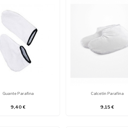
Guante Parafina
Calcetin Parafina
9,40 €
9,15 €