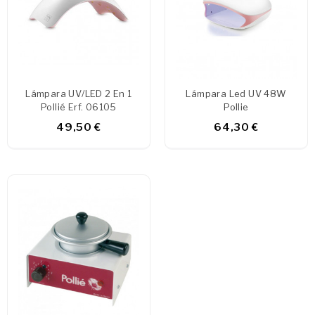
Lámpara UV/LED 2 En 1
Lámpara Led UV 48W
Pollié Erf. 06105
Pollie
49,50 €
64,30 €