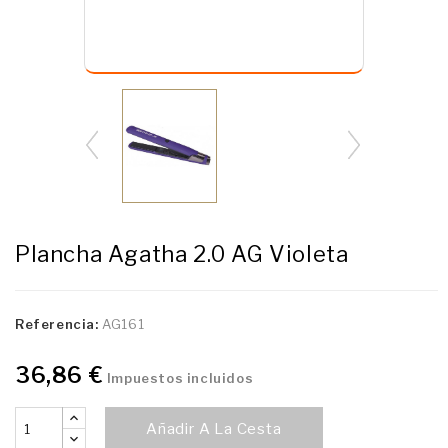
Plancha Agatha 2.0 AG Violeta
Referencia:
AG161
36,86 €
Impuestos incluidos
Añadir A La Cesta