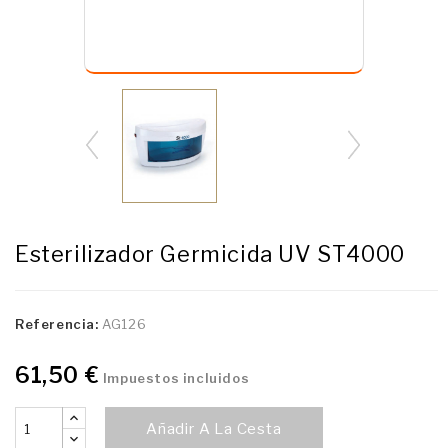
Esterilizador Germicida UV ST4000
Referencia:
AG126
61,50 €
Impuestos incluidos
Añadir A La Cesta