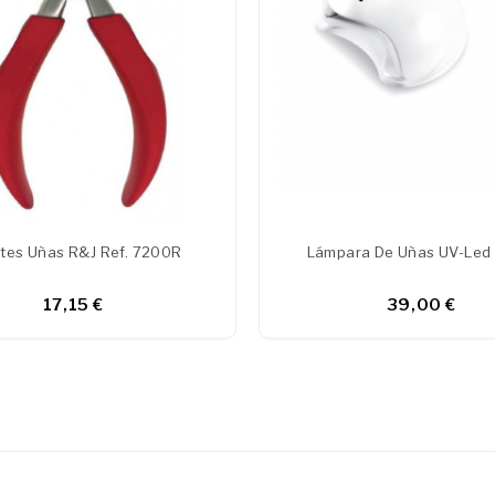
ates Uñas R&J Ref. 7200R
Lámpara De Uñas UV-Led 
17,15 €
39,00 €