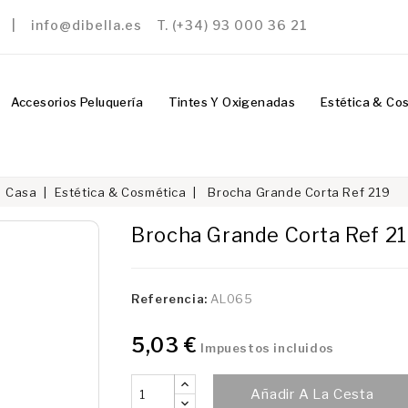
a | info@dibella.es T. (+34) 93 000 36 21
Accesorios Peluquería
Tintes Y Oxigenadas
Estética & Co
Casa
Estética & Cosmética
Brocha Grande Corta Ref 219
Brocha Grande Corta Ref 2
Referencia:
AL065
5,03 €
Impuestos incluidos
Añadir A La Cesta