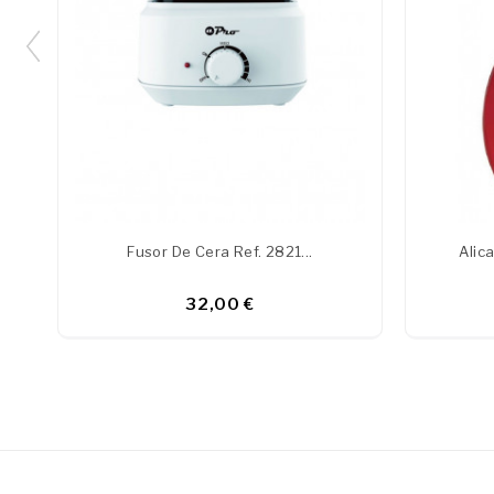
Fusor De Cera Ref. 2821...
Alic
32,00 €