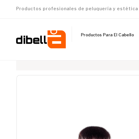
Productos profesionales de peluquería y estétic
Productos Para El Cabello