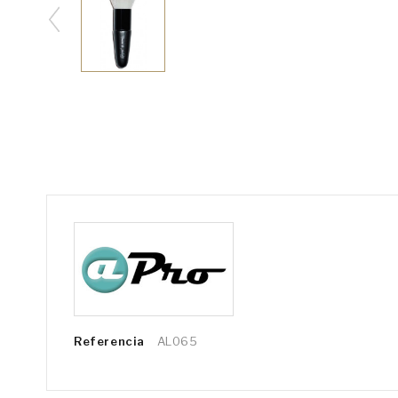
Referencia
AL065