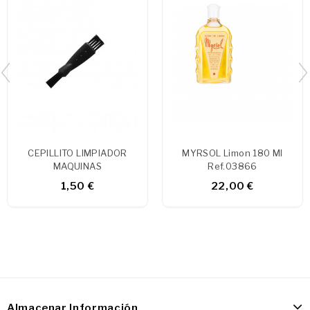
CEPILLITO LIMPIADOR
MYRSOL Limon 180 Ml
MAQUINAS
Ref.03866
1,50 €
22,00 €
Almacenar Información