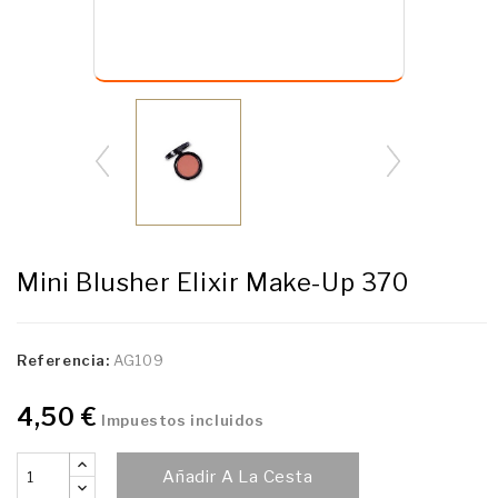
Mini Blusher Elixir Make-Up 370
Referencia:
AG109
4,50 €
Impuestos incluidos
Añadir A La Cesta