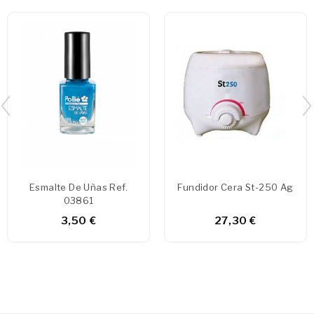
Esmalte De Uñas Ref.
Fundidor Cera St-250 Ag
03861
3,50 €
27,30 €