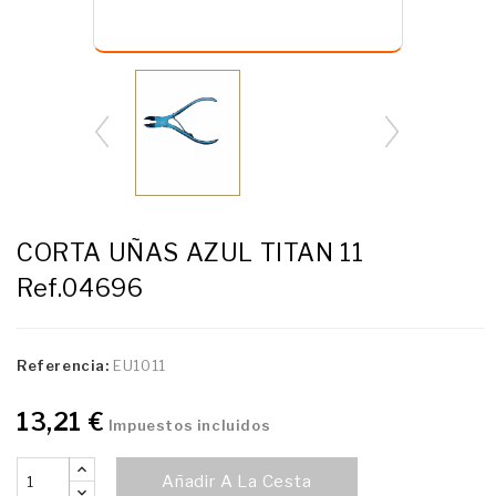
CORTA UÑAS AZUL TITAN 11
Ref.04696
Referencia:
EU1011
13,21 €
Impuestos incluidos
Añadir A La Cesta