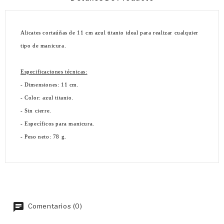
Alicates cortaúñas de 11 cm azul titanio ideal para realizar cualquier
tipo de manicura.
Especificaciones técnicas:
- Dimensiones: 11 cm.
- Color: azul titanio.
- Sin cierre.
- Específicos para manicura.
- Peso neto: 78 g.
Comentarios (0)