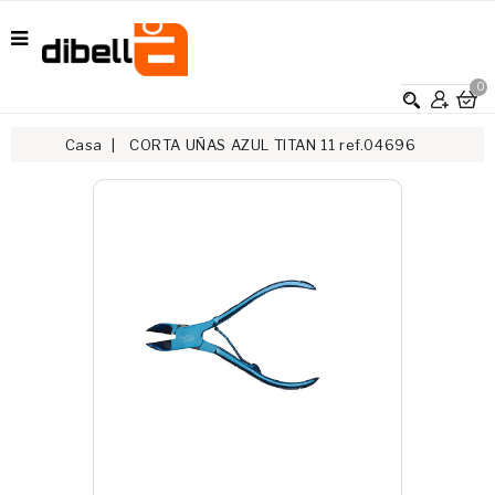
0
Casa
CORTA UÑAS AZUL TITAN 11 ref.04696