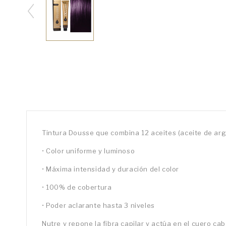
Tintura Dousse que combina 12 aceites (aceite de argá
•
Color uniforme y luminoso
•
Máxima intensidad y duración del color
•
100% de cobertura
•
Poder aclarante hasta 3 niveles
Nutre y repone la fibra capilar y actúa en el cuero ca