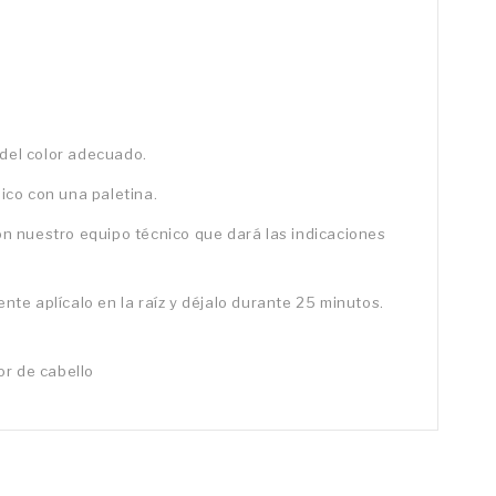
 del color adecuado.
lico con una paletina.
con nuestro equipo técnico que dará las indicaciones
nte aplícalo en la raíz y déjalo durante 25 minutos.
dor de cabello