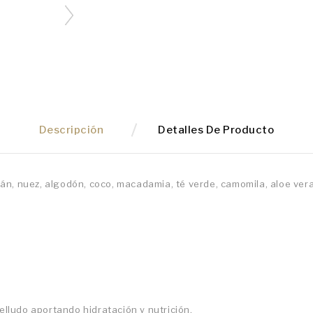
Descripción
Detalles De Producto
n, nuez, algodón, coco, macadamia, té verde, camomila, aloe vera, 
belludo aportando hidratación y nutrición.