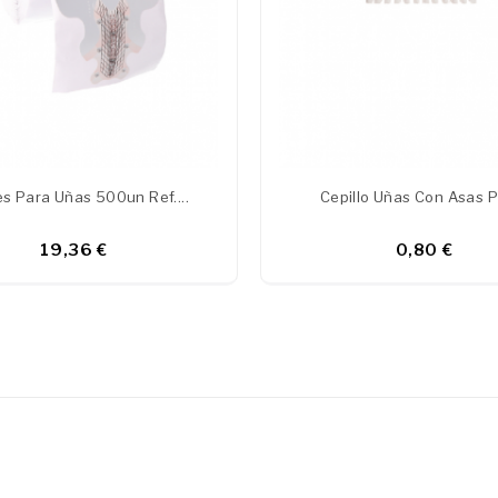
s Para Uñas 500un Ref....
Cepillo Uñas Con Asas P
19,36 €
0,80 €