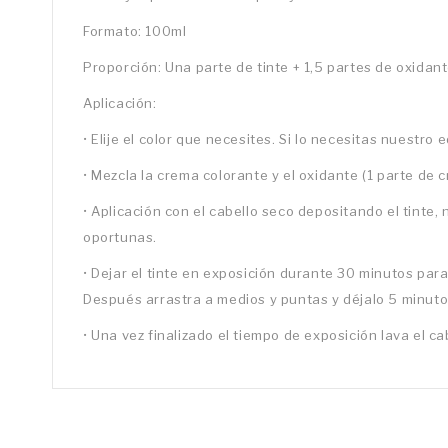
Formato: 100ml
Proporción: Una parte de tinte + 1,5 partes de oxidant
Aplicación:
•
Elije el color que necesites. Si lo necesitas nuestro
•
Mezcla la crema colorante y el oxidante (1 parte de 
•
Aplicación con el cabello seco depositando el tinte,
oportunas.
•
Dejar el tinte en exposición durante 30 minutos para
Después arrastra a medios y puntas y déjalo 5 minut
•
Una vez finalizado el tiempo de exposición lava el ca