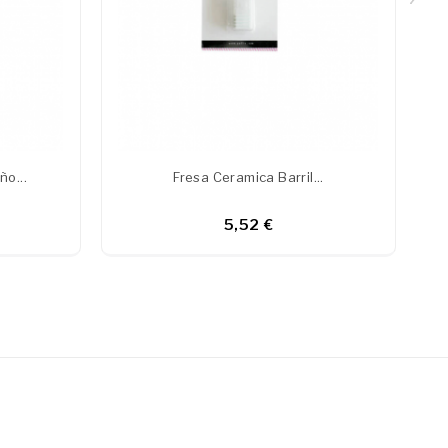
ño...
Fresa Ceramica Barril...
5,52 €