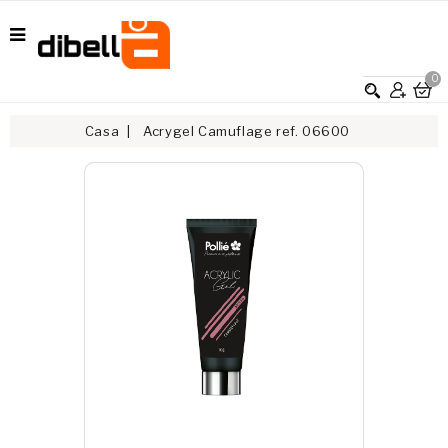
0
Casa
Acrygel Camuflage ref. 06600