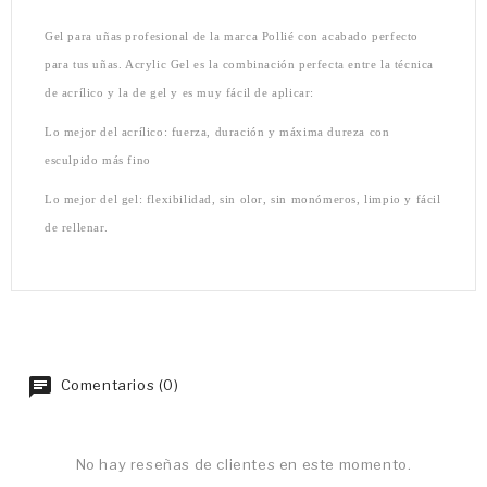
Gel para uñas profesional de la marca Pollié con acabado perfecto
para tus uñas. Acrylic Gel es la combinación perfecta entre la técnica
de acrílico y la de gel y es muy fácil de aplicar:
Lo mejor del acrílico: fuerza, duración y máxima dureza con
esculpido más fino
Lo mejor del gel: flexibilidad, sin olor, sin monómeros, limpio y fácil
de rellenar.
Comentarios (0)
No hay reseñas de clientes en este momento.