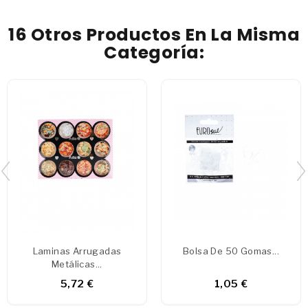
16 Otros Productos En La Misma
Categoría:
Laminas Arrugadas
Bolsa De 50 Gomas...
Metálicas...
5,72 €
1,05 €