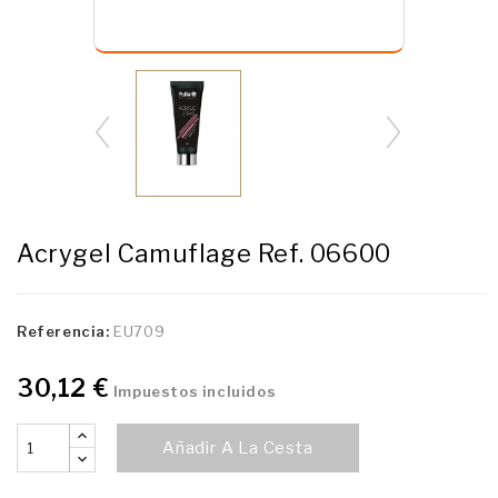
Acrygel Camuflage Ref. 06600
Referencia:
EU709
30,12 €
Impuestos incluidos
Añadir A La Cesta