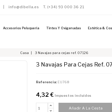
a | info@dibella.es T. (+34) 93 000 36 21
Accesorios Peluquería
Tintes Y Oxigenadas
Estética & Co
Casa
3 Navajas para cejas ref. 07126
3 Navajas Para Cejas Ref. 0
Referencia:
EU768
4,32 €
Impuestos incluidos
Añadir A La Cesta