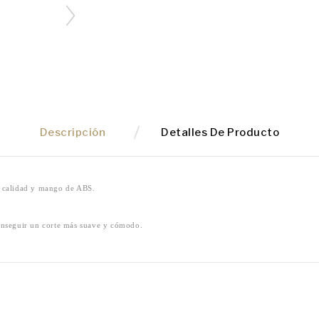
Descripción
Detalles De Producto
ta calidad y mango de ABS.
conseguir un corte más suave y cómodo.