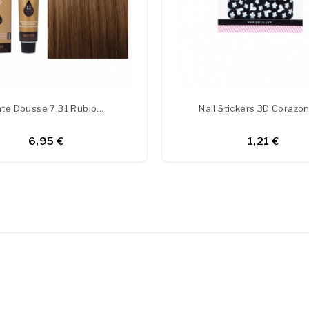
nte Dousse 7,31 Rubio...
Nail Stickers 3D Corazon
6,95 €
1,21 €