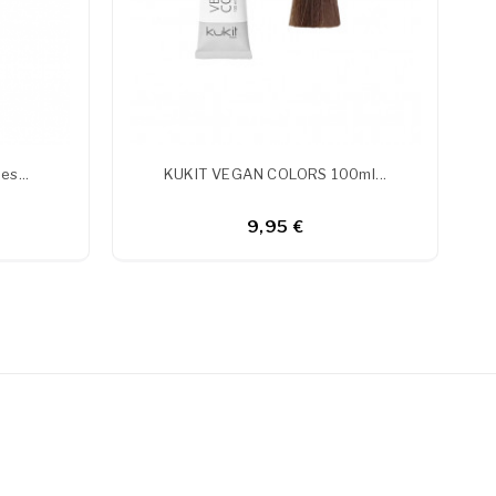
es...
KUKIT VEGAN COLORS 100ml...
9,95 €