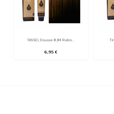
TASSEL Dousse 8,84 Rubio...
Ti
6,95 €