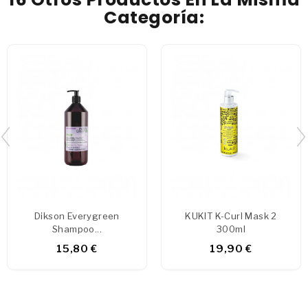
Categoría:
Dikson Everygreen
KUKIT K-Curl Mask 2
Shampoo...
300ml
15,80 €
19,90 €