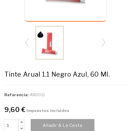
Tinte Arual 1.1 Negro Azul, 60 Ml.
Referencia:
AR0011
9,60 €
Impuestos incluidos
Añadir A La Cesta