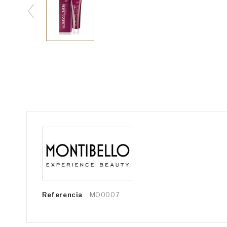
Referencia
MO0007