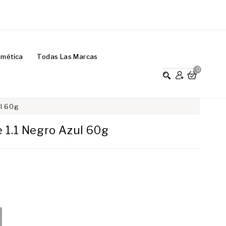
smética
Todas Las Marcas
0
ul 60g
 1.1 Negro Azul 60g