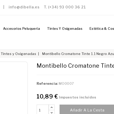
a | info@dibella.es T. (+34) 93 000 36 21
Accesorios Peluquería
Tintes Y Oxigenadas
Estética & Co
Tintes y Oxigenadas
Montibello Cromatone Tinte 1.1 Negro Az
Montibello Cromatone Tinte
Referencia:
MO0007
10,89 €
Impuestos incluidos
Añadir A La Cesta