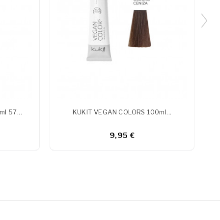
l 57...
KUKIT VEGAN COLORS 100ml...
9,95 €