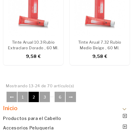
Tinte Arual 10.3 Rubio
Tinte Arual 7.32 Rubio
Extraclaro Dorado , 60 Ml.
Medio Beige , 60 Ml.
9,58 €
9,58 €
Mostrando 13-24 de 70 artículo(s)
…
1
2
3
6
Inicio
Productos para el Cabello
Accesorios Peluquería