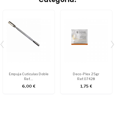
Empuja Cuticulas Doble
Deco-Plex 25gr
Ref....
Ref.07428
6,00 €
1,75 €